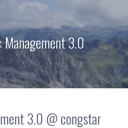
e: Management 3.0
ment 3.0 @ congstar