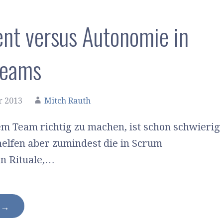
nt versus Autonomie in
Teams
r 2013
Mitch Rauth
em Team richtig zu machen, ist schon schwierig
helfen aber zumindest die in Scrum
n Rituale,…
N →