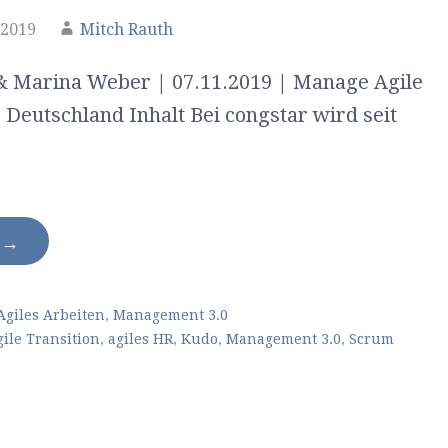
 2019
Mitch Rauth
& Marina Weber | 07.11.2019 | Manage Agile
, Deutschland Inhalt Bei congstar wird seit
N →
Agiles Arbeiten
,
Management 3.0
gile Transition
,
agiles HR
,
Kudo
,
Management 3.0
,
Scrum