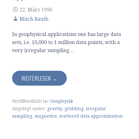
22. März 1996
Mitch Rauth
In geophysical applications one has large data
sets, i.e. 10,000 to 1 million data points, with a
very irregular sampling…
WEITERLESEN →
Veröffentlicht in:
Geophysik
Abgelegt unter:
gravity
,
gridding
,
irregular
sampling
,
magnetics
,
scattered data approximation