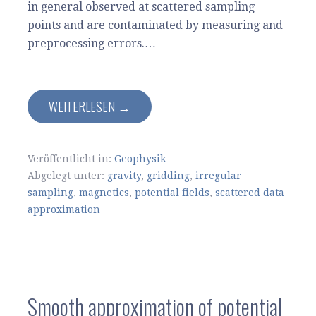
in general observed at scattered sampling
points and are contaminated by measuring and
preprocessing errors.…
WEITERLESEN →
Veröffentlicht in:
Geophysik
Abgelegt unter:
gravity
,
gridding
,
irregular
sampling
,
magnetics
,
potential fields
,
scattered data
approximation
Smooth approximation of potential