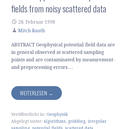
fields from noisy scattered data
28. Februar 1998
Mitch Rauth
ABSTRACT Geophysical potential-field data are
in general observed at scattered sampling
points and are contaminated by measurement-
and preprocessing errors.…
WEITERLESEN →
Veröffentlicht in:
Geophysik
Abgelegt unter:
algorithms
,
gridding
,
irregular
sampling
,
potential fields
,
scattered data