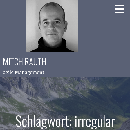
Zum
Inhalt
springen
MITCH RAUTH
agile Management
Schlagwort: irregular