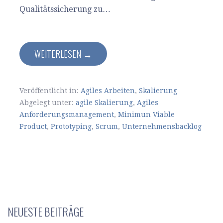
Qualitätssicherung zu…
WEITERLESEN →
Veröffentlicht in:
Agiles Arbeiten
,
Skalierung
Abgelegt unter:
agile Skalierung
,
Agiles
Anforderungsmanagement
,
Minimun Viable
Product
,
Prototyping
,
Scrum
,
Unternehmensbacklog
NEUESTE BEITRÄGE