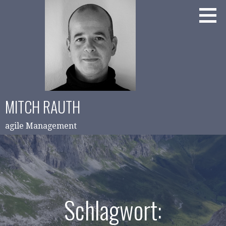
Zum
Inhalt
springen
MITCH RAUTH
agile Management
Schlagwort: